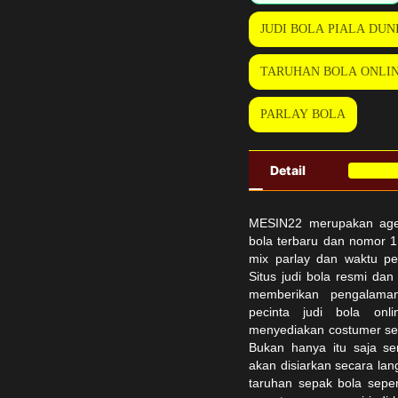
JUDI BOLA PIALA DUNI
TARUHAN BOLA ONLI
PARLAY BOLA
Detail
MESIN22 merupakan agen
bola terbaru dan nomor 1
mix parlay dan w
Situs judi bola resmi dan
memberikan pengalaman
pecinta judi bola onl
menyediakan costumer ser
Bukan hanya itu saja se
akan disiarkan secara la
taruhan sepak bola seper