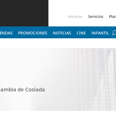
Horarios
Servicios
Pla
IENDAS
PROMOCIONES
NOTICIAS
CINE
INFANTIL
Rambla de Coslada