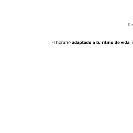
Re
El horario
adaptado a tu ritmo de vida
,