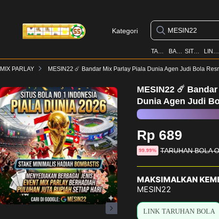
Kategori
TARUHAN BOLA
BANDAR BOLA
SITUS JUDI BOLA
LINK JUDI BOLA
MIX PARLAY
MESIN22 ☄️ Bandar Mix Parlay Piala Dunia Agen Judi Bola Resmi Hari Ini 2
MESIN22 ☄️ Bandar 
Dunia Agen Judi Bo
Rp 689
Harga
TARUHAN BOLA O
diskon
99.99%
sebelum
diskon
MAKSIMALKAN KEME
MESIN22
LINK TARUHAN BOLA