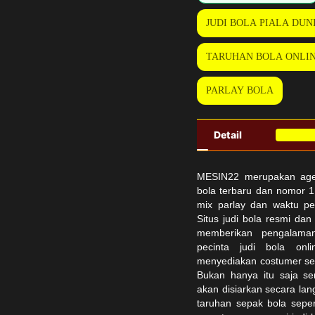
JUDI BOLA PIALA DUNI
TARUHAN BOLA ONLI
PARLAY BOLA
Detail
MESIN22 merupakan agen
bola terbaru dan nomor 1
mix parlay dan w
Situs judi bola resmi dan
memberikan pengalaman
pecinta judi bola onl
menyediakan costumer ser
Bukan hanya itu saja se
akan disiarkan secara la
taruhan sepak bola seper