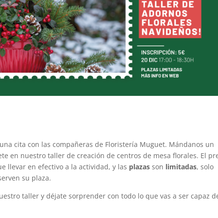
 una cita con las compañeras de Floristería Muguet. Mándanos un
ete en nuestro taller de creación de centros de mesa florales. El pr
 llevar en efectivo a la actividad, y las
plazas
son
limitadas
, solo
erven su plaza.
estro taller y déjate sorprender con todo lo que vas a ser capaz d