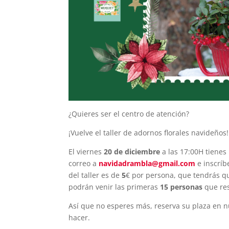
¿Quieres ser el centro de atención?
¡Vuelve el taller de adornos florales navideños!
El viernes
20 de diciembre
a las 17:00H tienes
correo a
navidadrambla@gmail.com
e inscríb
del taller es de
5
€ por persona, que tendrás que
podrán venir las primeras
15 personas
que res
Así que no esperes más, reserva su plaza en nu
hacer.