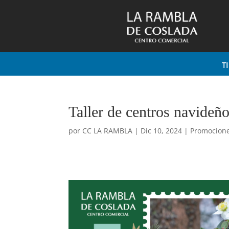
T
Taller de centros navideño
por
CC LA RAMBLA
|
Dic 10, 2024
|
Promocion