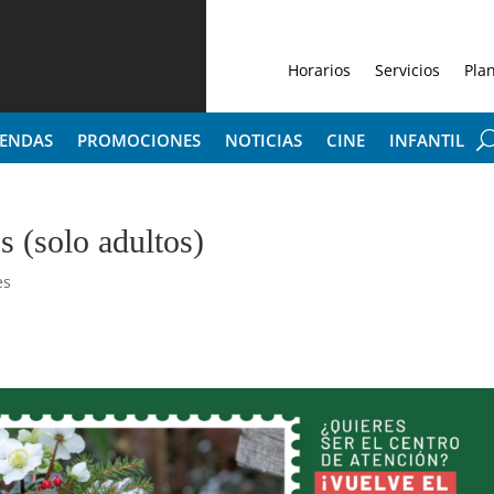
Horarios
Servicios
Pla
IENDAS
PROMOCIONES
NOTICIAS
CINE
INFANTIL
s (solo adultos)
es