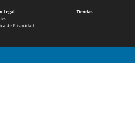
o Legal
Tiendas
ies
tica de Privacidad