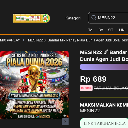
Kategori
TARUHAN BOLA
BANDAR BOLA
SITUS JUDI BOLA
LINK JUDI BOLA
MIX PARLAY
MESIN22 ☄️ Bandar Mix Parlay Piala Dunia Agen Judi Bola Resmi Hari Ini 2
MESIN22 ☄️ Bandar 
Dunia Agen Judi Bo
Rp 689
Harga
TARUHAN BOLA O
diskon
99.99%
sebelum
diskon
MAKSIMALKAN KEME
MESIN22
LINK TARUHAN BOLA