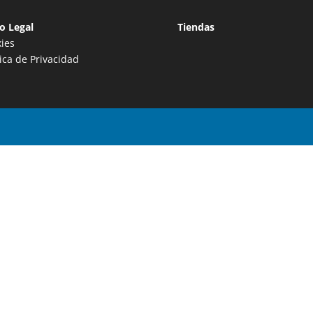
o Legal
Tiendas
ies
tica de Privacidad