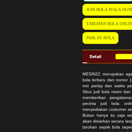
JUDI BOLA PIALA DUNI
TARUHAN BOLA ONLI
PARLAY BOLA
Detail
MESIN22 merupakan agen
bola terbaru dan nomor 1
mix parlay dan w
Situs judi bola resmi dan
memberikan pengalaman
pecinta judi bola onl
menyediakan costumer ser
Bukan hanya itu saja se
akan disiarkan secara la
taruhan sepak bola seper