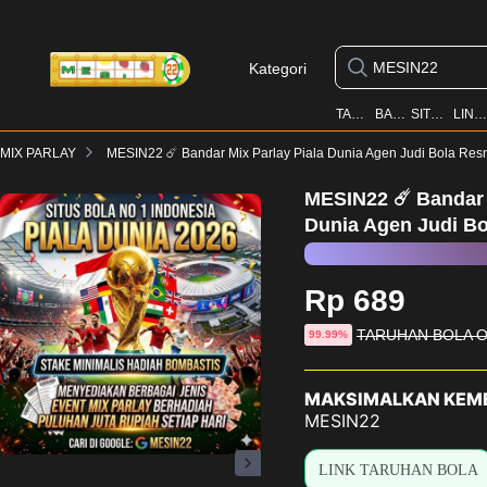
Kategori
TARUHAN BOLA
BANDAR BOLA
SITUS JUDI BOLA
LINK JUDI BOLA
MIX PARLAY
MESIN22 ☄️ Bandar Mix Parlay Piala Dunia Agen Judi Bola Resmi Hari Ini 2
MESIN22 ☄️ Bandar 
Dunia Agen Judi Bo
Rp 689
Harga
TARUHAN BOLA O
diskon
99.99%
sebelum
diskon
MAKSIMALKAN KEME
MESIN22
LINK TARUHAN BOLA