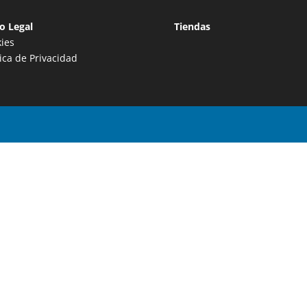
o Legal
Tiendas
ies
tica de Privacidad