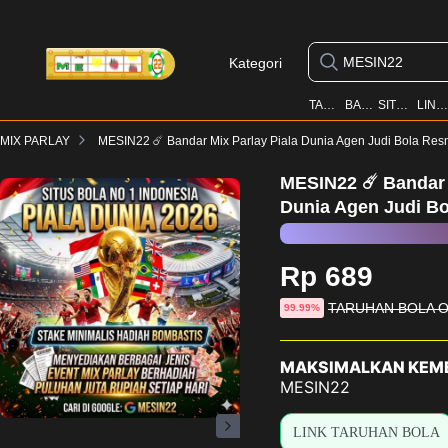
Kategori
TARUHAN BOLA
BANDAR BOLA
SITUS JUDI BOLA
LINK JUDI BOLA
MIX PARLAY
MESIN22 ☄️ Bandar Mix Parlay Piala Dunia Agen Judi Bola Resmi Hari Ini 2
MESIN22 ☄️ Bandar 
Dunia Agen Judi Bo
Rp 689
Harga
TARUHAN BOLA O
diskon
99.99%
sebelum
diskon
MAKSIMALKAN KEME
MESIN22
LINK TARUHAN BOLA