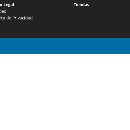
o Legal
Tiendas
ies
tica de Privacidad