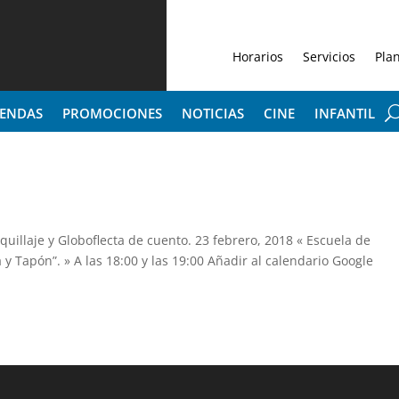
Horarios
Servicios
Pla
IENDAS
PROMOCIONES
NOTICIAS
CINE
INFANTIL
uillaje y Globoflecta de cuento. 23 febrero, 2018 « Escuela de
 y Tapón”. » A las 18:00 y las 19:00 Añadir al calendario Google