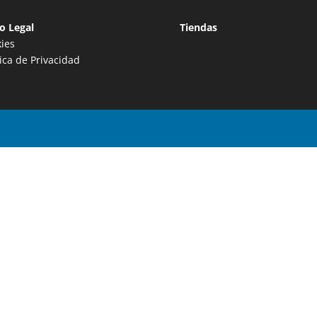
o Legal
Tiendas
ies
tica de Privacidad