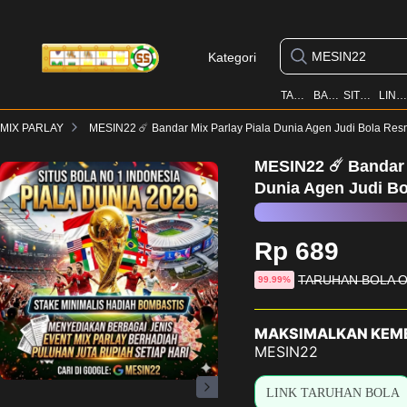
Kategori
TARUHAN BOLA
BANDAR BOLA
SITUS JUDI BOLA
LINK JUDI BOLA
MIX PARLAY
MESIN22 ☄️ Bandar Mix Parlay Piala Dunia Agen Judi Bola Resmi Hari Ini 2
MESIN22 ☄️ Bandar 
Dunia Agen Judi Bo
Rp 689
Harga
TARUHAN BOLA O
diskon
99.99%
sebelum
diskon
MAKSIMALKAN KEME
MESIN22
LINK TARUHAN BOLA