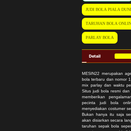
JUDI BOLA PIALA DUNI
TARUHAN BOLA ONLI
PARLAY BOLA
Detail
MESIN22 merupakan agen
bola terbaru dan nomor 1
mix parlay dan w
Situs judi bola resmi dan
memberikan pengalaman
pecinta judi bola onl
menyediakan costumer ser
Bukan hanya itu saja se
akan disiarkan secara la
taruhan sepak bola seper