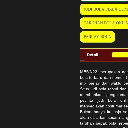
JUDI BOLA PIALA DUNI
TARUHAN BOLA ONLI
PARLAY BOLA
Detail
MESIN22 merupakan agen
bola terbaru dan nomor 1
mix parlay dan w
Situs judi bola resmi dan
memberikan pengalaman
pecinta judi bola onl
menyediakan costumer ser
Bukan hanya itu saja se
akan disiarkan secara la
taruhan sepak bola seper