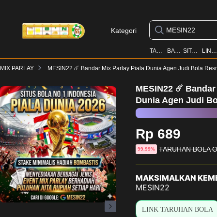
Kategori
TARUHAN BOLA
BANDAR BOLA
SITUS JUDI BOLA
LINK JUDI BOLA
MIX PARLAY
MESIN22 ☄️ Bandar Mix Parlay Piala Dunia Agen Judi Bola Resmi Hari Ini 2
MESIN22 ☄️ Bandar 
Dunia Agen Judi Bo
Rp 689
Harga
TARUHAN BOLA O
diskon
99.99%
sebelum
diskon
MAKSIMALKAN KEME
MESIN22
LINK TARUHAN BOLA