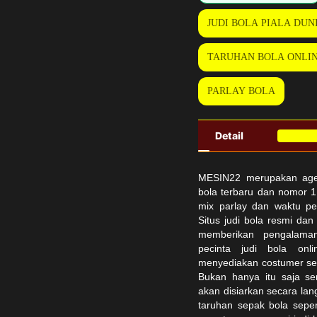
JUDI BOLA PIALA DUNI
TARUHAN BOLA ONLI
PARLAY BOLA
Detail
MESIN22 merupakan agen
bola terbaru dan nomor 1
mix parlay dan w
Situs judi bola resmi dan
memberikan pengalaman
pecinta judi bola onl
menyediakan costumer ser
Bukan hanya itu saja se
akan disiarkan secara la
taruhan sepak bola seper