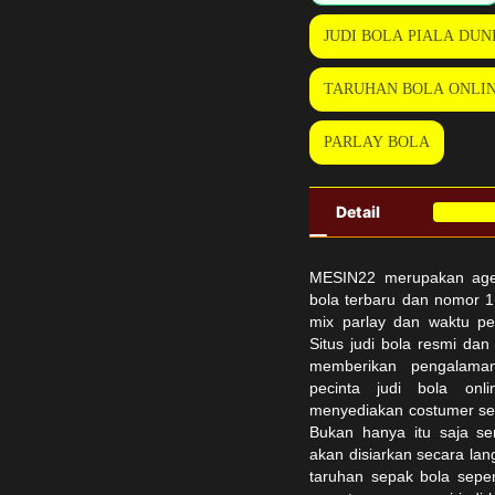
JUDI BOLA PIALA DUNI
TARUHAN BOLA ONLI
PARLAY BOLA
Detail
MESIN22 merupakan agen
bola terbaru dan nomor 1
mix parlay dan w
Situs judi bola resmi dan
memberikan pengalaman
pecinta judi bola onl
menyediakan costumer ser
Bukan hanya itu saja se
akan disiarkan secara la
taruhan sepak bola seper