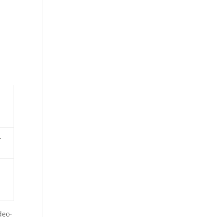
-
,
deo-