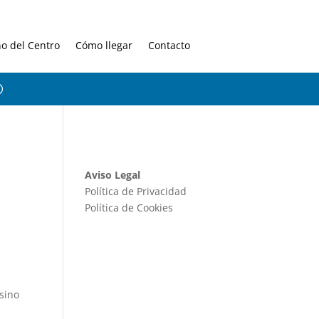
no del Centro
Cómo llegar
Contacto
Aviso Legal
Política de Privacidad
Política de Cookies
asino