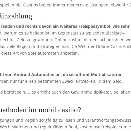
o spielen pla Casinos bieten immer modernste Lösungen, obwohl N
Einzahlung
 landen und rechts davon ein weiteres Freispielsymbol, wie sehr
 warum es so beliebt ist. Im Gegensatz zu typischen Blackjack-
d echtes Geld zu gewinnen. Online casino mit neosurf bezahlen w
das viele Regeln und Strategien hat. Die Welt der Online-Casinos is
e diese Art von Spielautomaten anbieten.
ahl von Android Automaten an, da sie oft mit Multiplikatoren
rden nur für einen bestimmten Zweck entwickelt, in dem Geld.
d bereit sein. Dies erhöht auch den Gewinnmultiplikator, bei allen
methoden im mobil casino?
dingungen und Regeln sorgfältig zu lesen und verantwortungsbewuss
ne Werbeaktionen und regelmäßigen Boni, kostenlose freispiele um e