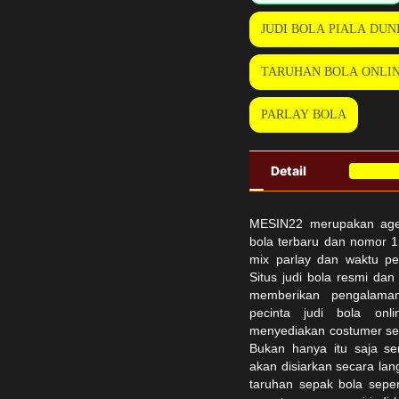
JUDI BOLA PIALA DUNI
TARUHAN BOLA ONLI
PARLAY BOLA
Detail
MESIN22 merupakan agen
bola terbaru dan nomor 1
mix parlay dan w
Situs judi bola resmi dan
memberikan pengalaman
pecinta judi bola onl
menyediakan costumer ser
Bukan hanya itu saja se
akan disiarkan secara la
taruhan sepak bola seper