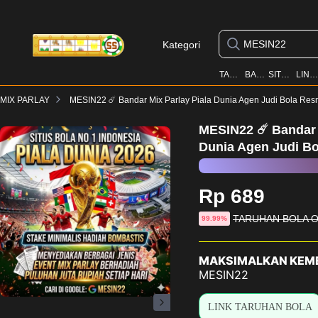
Kategori
TARUHAN BOLA
BANDAR BOLA
SITUS JUDI BOLA
LINK JUDI BOLA
MIX PARLAY
MESIN22 ☄️ Bandar Mix Parlay Piala Dunia Agen Judi Bola Resmi Hari Ini 2
MESIN22 ☄️ Bandar 
Dunia Agen Judi Bo
Rp 689
Harga
TARUHAN BOLA O
diskon
99.99%
sebelum
diskon
MAKSIMALKAN KEME
MESIN22
LINK TARUHAN BOLA