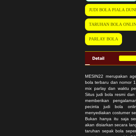
JUDI BOLA PIALA DUNI
TARUHAN BOLA ONLI
PARLAY BOLA
Detail
MESIN22 merupakan agen
bola terbaru dan nomor 1
mix parlay dan w
Situs judi bola resmi dan
memberikan pengalaman
pecinta judi bola onl
menyediakan costumer ser
Bukan hanya itu saja se
akan disiarkan secara la
taruhan sepak bola seper