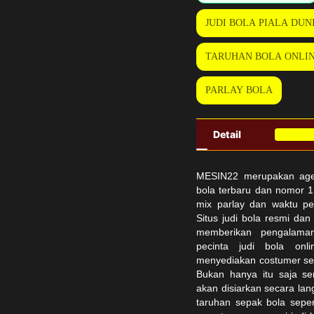
JUDI BOLA PIALA DUNI
TARUHAN BOLA ONLI
PARLAY BOLA
Detail
MESIN22 merupakan agen
bola terbaru dan nomor 1
mix parlay dan w
Situs judi bola resmi dan
memberikan pengalaman
pecinta judi bola onl
menyediakan costumer ser
Bukan hanya itu saja se
akan disiarkan secara la
taruhan sepak bola seper